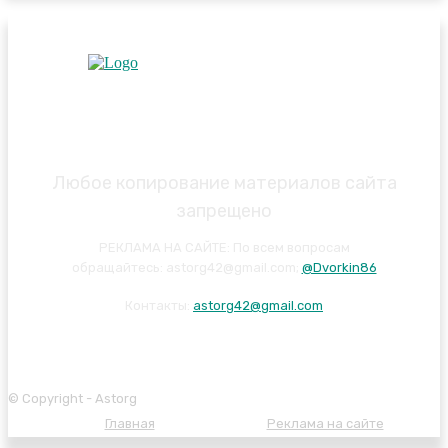
Любое копирование материалов сайта
запрещено
РЕКЛАМА НА САЙТЕ: По всем вопросам
обращайтесь: astorg42@gmail.com;
@Dvorkin86
Контакты:
astorg42@gmail.com
© Copyright - Astorg
Главная
Карта сайта
Реклама на сайте